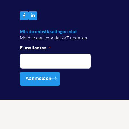
Mis de ontwikkelingen niet
Meld je aan voor de NXT updates
E-mailadres
*
Aanmelden