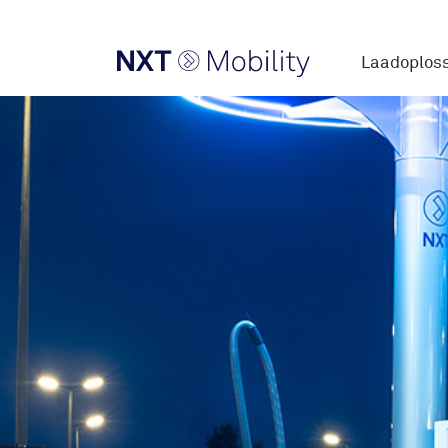
Laadoplos