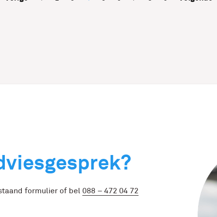
adviesgesprek?
taand formulier of bel
088 – 472 04 72