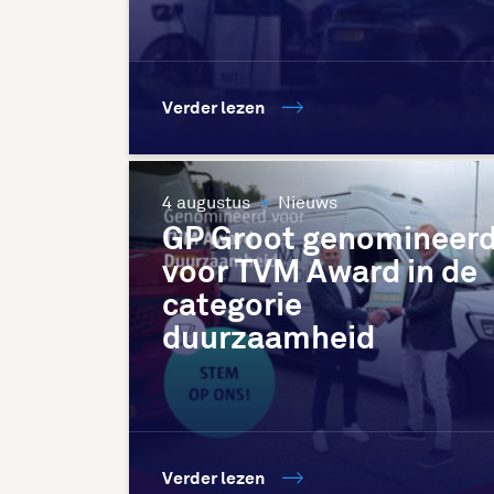
Verder lezen
4 augustus
Nieuws
GP Groot genomineer
voor TVM Award in de
categorie
duurzaamheid
Verder lezen