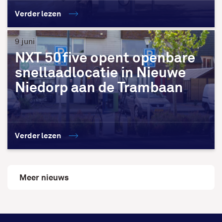
Verder lezen
9 juni
NXT 50five opent openbare
snellaadlocatie in Nieuwe
Niedorp aan de Trambaan
Verder lezen
Meer nieuws