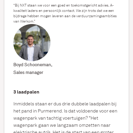
“Bij NXT staan we voor een goed en toekomstgericht advies, A-
kwaliteit laders en persoonlijk contact. We zijn trots dat we een
bijdrage hebben mogen leveren aan de verduurzamingsambities
van Werkom.”
Boyd Schooneman,
Sales manager
3 laadpalen
Inmiddels staan er dus drie dubbele laadpalen bij
het pand in Purmerend. Is dat voldoende voor een
wagenpark van tachtig voertuigen? “Het
wagenpark gaan we langzaam omzetten naar
elektrische auto’s. Het is de start van een groter