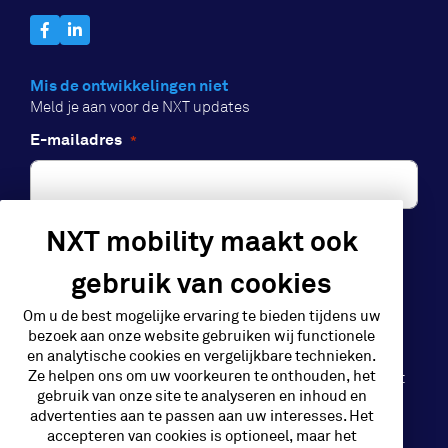
Mis de ontwikkelingen niet
Meld je aan voor de NXT updates
E-mailadres
*
NXT mobility maakt ook
Aanmelden
gebruik van cookies
Om u de best mogelijke ervaring te bieden tijdens uw
bezoek aan onze website gebruiken wij functionele
en analytische cookies en vergelijkbare technieken.
Ze helpen ons om uw voorkeuren te onthouden, het
NXT Mobility is een initiatief van GP Groot
gebruik van onze site te analyseren en inhoud en
advertenties aan te passen aan uw interesses. Het
accepteren van cookies is optioneel, maar het