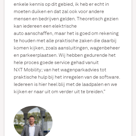
enkele kennis op dit gebied, ik heb er echt in
moeten duiken en dat zal
ook voor
andere
mensen en bedrijven gelden. Theoretisch gezien
kan iedereen een elektrische
auto
aanschaffen,
maar
het is goed om rekening
te houden met alle praktische zaken
die daarbij
komen kijken,
zoals aansluitingen, wagenbeheer
en parkeerplaatsen
.
Wij hebben gedurende het
hele proces goede service gehad vanuit
NXT
Mobility
;
van
het wagenpark
advies tot
praktische hulp bij het inregelen van de software.
Iedereen is hier heel blij met de laadpalen en we
kijken er naar uit om verder uit te breiden.”