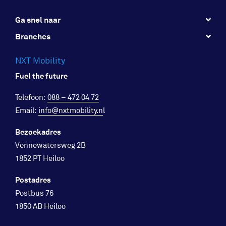
Ga snel naar
Branches
NXT Mobility
Fuel the future
Telefoon:
088 – 472 04 72
Email:
info@nxtmobility.n
l
Bezoekadres
Vennewatersweg 2B
1852 PT Heiloo
Postadres
Postbus 76
1850 AB Heiloo