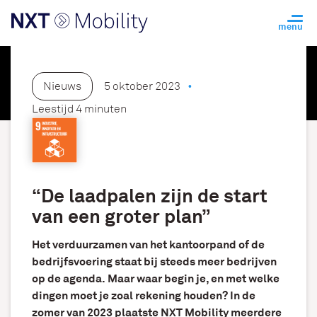
Nieuws
5 oktober 2023
Leestijd 4 minuten
“De laadpalen zijn de start
van een groter plan”
Het verduurzamen van het kantoorpand of de
bedrijfsvoering staat bij steeds meer bedrijven
op de agenda. Maar waar begin je, en met welke
dingen moet je zoal rekening houden? In de
zomer van 2023 plaatste NXT Mobility meerdere