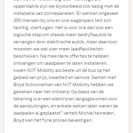
oppervlakte zijn we bijvoorbeeld
ook bezig met de
installatie van zonnepanelen. Er werken ongeveer
350 mensen bij ons en ons wagenpark telt zo’n
tachtig voertuigen. Het is voor ons dan ook een
logische stap om steeds meer bedrijfsauto’s te
vervangen door elektrische auto’s, maar daarvoor
moesten we wel over meer laadfaciliteiten
beschikken. Na meerdere offertes te hebben
ontvangen om laadpalen te laten installeren,
kwam NXT Mobility als beste uit de bus op het
gebied van prijs, kwaliteit en service. Samen met
Boyd Schooneman van NXT Mobility hebben we
gekeken naar het ontwerp. Op basis van de
tekening is er een elektricien langsgekomen voor
de aansluitingen, en enkele weken later waren de
laadpalen al geplaatst”, vertelt Michiel tevreden.
Boyd kan het fijne proces bevestigen: