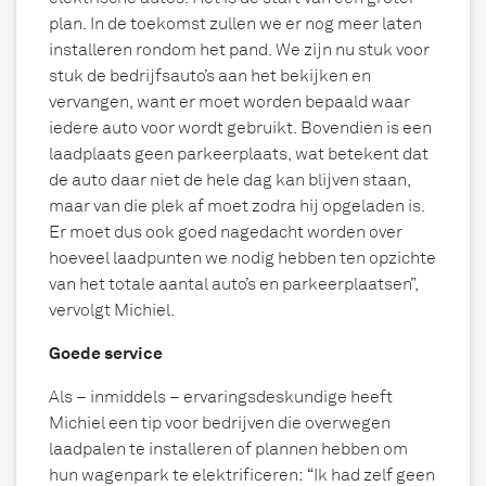
plan. In de toekomst zullen we er nog meer laten
installeren rondom het pand. We zijn nu stuk voor
stuk de bedrijfsauto’s aan het bekijken en
vervangen, want er moet worden bepaald waar
iedere auto voor wordt gebruikt. Bovendien is een
laadplaats geen parkeerplaats, wat betekent dat
de auto daar niet de hele dag kan blijven staan,
maar van die plek af moet zodra hij opgeladen is.
Er moet dus ook goed nagedacht worden over
hoeveel laadpunten we nodig hebben ten opzichte
van het totale aantal auto’s en parkeerplaatsen”,
vervolgt Michiel.
Goede service
Als – inmiddels – ervaringsdeskundige
h
eeft
Michiel een tip voor bedrijven die overwegen
laadpalen te installeren of
plannen hebben
om
hun wagenpark te elektrificeren: “Ik had zelf geen