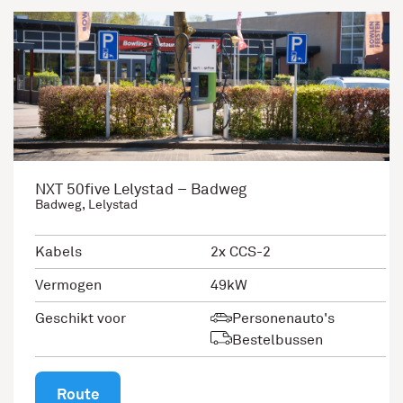
NXT 50five Lelystad – Badweg
Badweg, Lelystad
Kabels
2x CCS-2
Vermogen
49kW
Geschikt voor
Personenauto's
Bestelbussen
Route