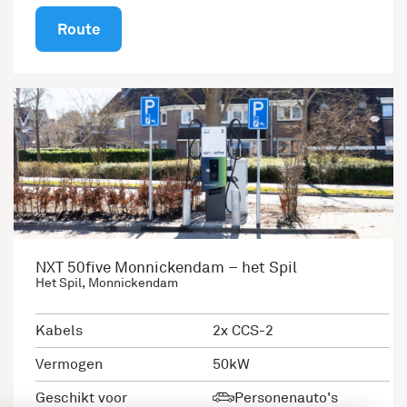
Route
NXT 50five Monnickendam – het Spil
Het Spil, Monnickendam
Kabels
2x CCS-2
Vermogen
50kW
Geschikt voor
Personenauto's