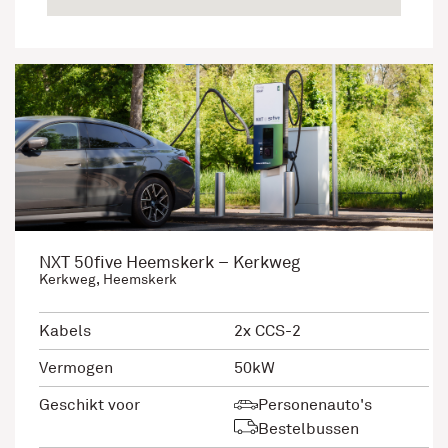
NXT 50five Heemskerk – Kerkweg
Kerkweg, Heemskerk
Kabels
2x CCS-2
Vermogen
50kW
Geschikt voor
Personenauto's
Bestelbussen