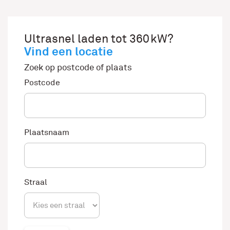
Ultrasnel laden tot 360kW?
Vind een locatie
Zoek op postcode of plaats
Postcode
Plaatsnaam
Straal