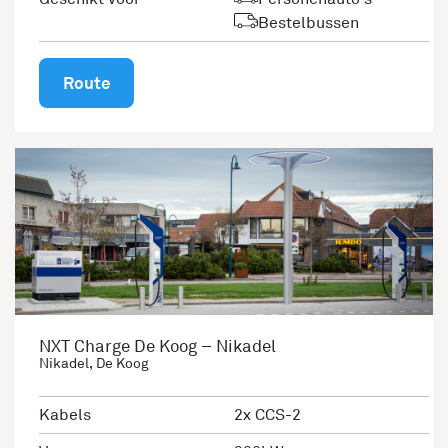
Bestelbussen
Route
NXT Charge De Koog – Nikadel
Nikadel, De Koog
Kabels
2x CCS-2