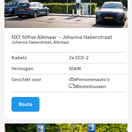
NXT 50five Alkmaar – Johanna Naberstraat
Johanna Naberstraat, Alkmaar
Kabels
2x CCS-2
Vermogen
50kW
Geschikt voor
Personenauto's
Bestelbussen
Route