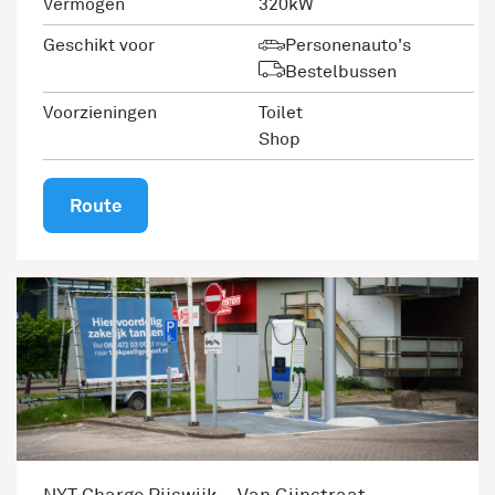
Vermogen
320kW
Geschikt voor
Personenauto's
Bestelbussen
Voorzieningen
Toilet
Shop
Route