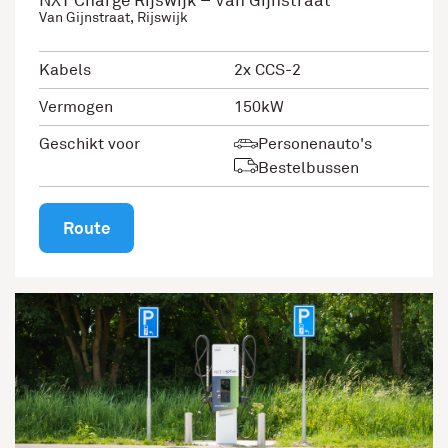
NXT Charge Rijswijk – Van Gijnstraat
Van Gijnstraat, Rijswijk
Kabels
2x CCS-2
Vermogen
150kW
Geschikt voor
Personenauto's
Bestelbussen
Route