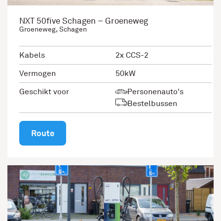
NXT 50five Schagen – Groeneweg
Groeneweg, Schagen
Kabels
2x CCS-2
Vermogen
50kW
Geschikt voor
Personenauto's
Bestelbussen
Route