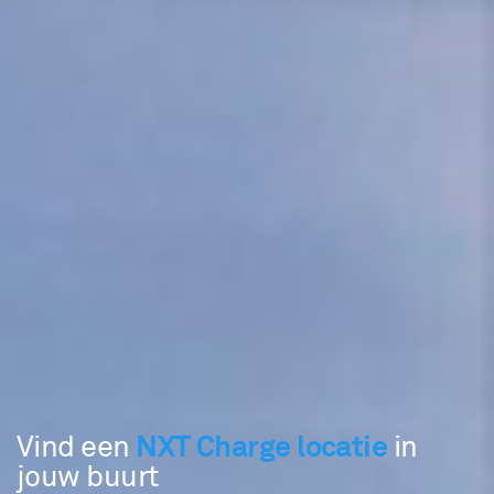
NXT Charge locatie
Vind een
in
jouw buurt