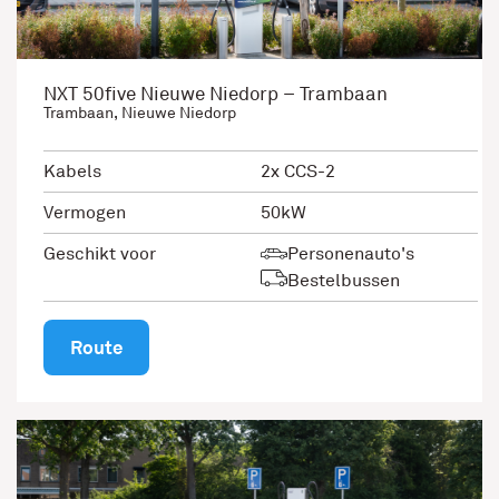
NXT 50five Nieuwe Niedorp – Trambaan
Trambaan, Nieuwe Niedorp
Kabels
2x CCS-2
Vermogen
50kW
Geschikt voor
Personenauto's
Bestelbussen
Route