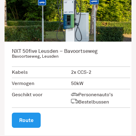
NXT 50five Leusden – Bavoortseweg
Bavoortseweg, Leusden
Kabels
2x CCS-2
Vermogen
50kW
Geschikt voor
Personenauto's
Bestelbussen
Route