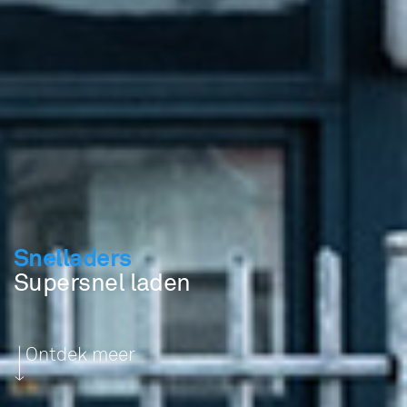
Snelladers
Supersnel laden
Ontdek meer