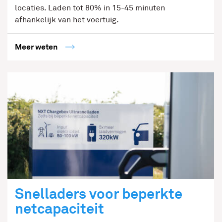
locaties. Laden tot 80% in 15-45 minuten
afhankelijk van het voertuig.
Meer weten
Snelladers voor beperkte
netcapaciteit