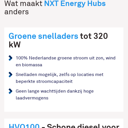
NXT Energy Hubs
Wat maakt
anders
Groene snelladers
tot 320
kW
100% Nederlandse groene stroom uit zon, wind
en biomassa
Snelladen mogelijk, zelfs op locaties met
beperkte stroomcapaciteit
Geen lange wachttijden dankzij hoge
laadvermogens
HVO100
- Schone diesel voor