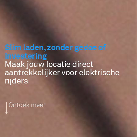
Slim laden, zonder gedoe of
investering
Maak jouw locatie direct
aantrekkelijker voor elektrische
rijders
Ontdek meer