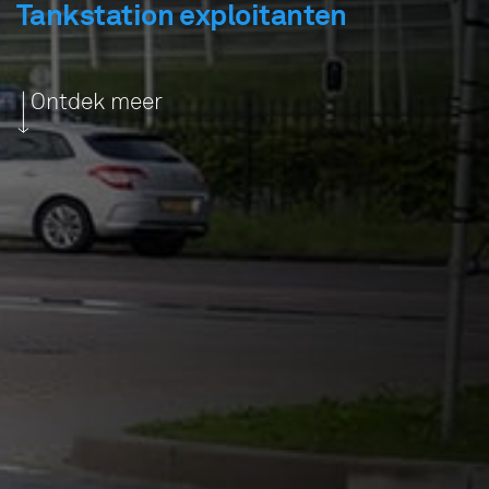
Tankstation exploitanten
Ontdek meer