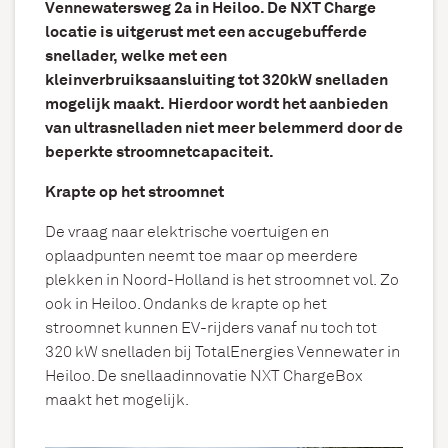
Vennewatersweg 2a in Heiloo. De NXT Charge
locatie is uitgerust met een accugebufferde
snellader, welke met een
kleinverbruiksaansluiting tot 320kW snelladen
mogelijk maakt. Hierdoor wordt het aanbieden
van ultrasnelladen niet meer belemmerd door de
beperkte stroomnetcapaciteit.
Krapte op het stroomnet
De vraag naar elektrische voertuigen en
oplaadpunten neemt toe maar op meerdere
plekken in Noord-Holland is het stroomnet vol. Zo
ook in Heiloo. Ondanks de krapte op het
stroomnet kunnen EV-rijders vanaf nu toch tot
320 kW snelladen bij TotalEnergies Vennewater in
Heiloo. De snellaadinnovatie NXT ChargeBox
maakt het mogelijk.