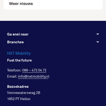
Meer nieuws
Ga snel naar
Branches
NXT Mobility
Fuel the future
Telefoon:
088 – 472 04 72
Email:
info@nxtmobility.n
l
Bezoekadres
Vennewatersweg 2B
1852 PT Heiloo