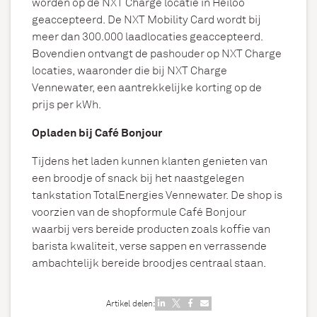
worden op de NXT Charge locatie in Heiloo
geaccepteerd. De NXT Mobility Card wordt bij
meer dan 300.000 laadlocaties geaccepteerd.
Bovendien ontvangt de pashouder op NXT Charge
locaties, waaronder die bij NXT Charge
Vennewater, een aantrekkelijke korting op de
prijs per kWh.
Opladen bij Café Bonjour
Tijdens het laden kunnen klanten genieten van
een broodje of snack bij het naastgelegen
tankstation TotalEnergies Vennewater. De shop is
voorzien van de shopformule Café Bonjour
waarbij vers bereide producten zoals koffie van
barista kwaliteit, verse sappen en verrassende
ambachtelijk bereide broodjes centraal staan.
Artikel delen: