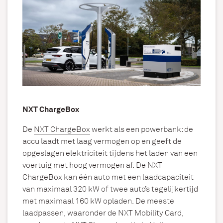
NXT ChargeBox
De
NXT ChargeBox
werkt als een powerbank: de
accu laadt met laag vermogen op en geeft de
opgeslagen elektriciteit tijdens het laden van een
voertuig met hoog vermogen af. De NXT
ChargeBox kan één auto met een laadcapaciteit
van maximaal 320 kW of twee auto’s tegelijkertijd
met maximaal 160 kW opladen. De meeste
laadpassen, waaronder de NXT Mobility Card,