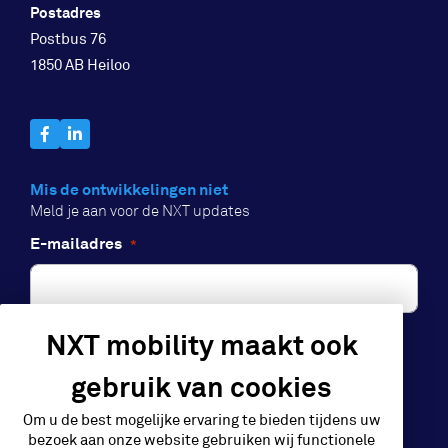
Postadres
Postbus 76
1850 AB Heiloo
Mis de ontwikkelingen niet
Meld je aan voor de NXT updates
E-mailadres
*
NXT mobility maakt ook
Aanmelden
gebruik van cookies
Om u de best mogelijke ervaring te bieden tijdens uw
bezoek aan onze website gebruiken wij functionele