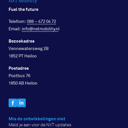
NXT Mobility
Fuel the future
Telefoon:
088 – 472 04 72
Email:
info@nxtmobility.n
l
Bezoekadres
Vennewatersweg 2B
1852 PT Heiloo
Postadres
Postbus 76
1850 AB Heiloo
Mis de ontwikkelingen niet
Meld je aan voor de NXT updates