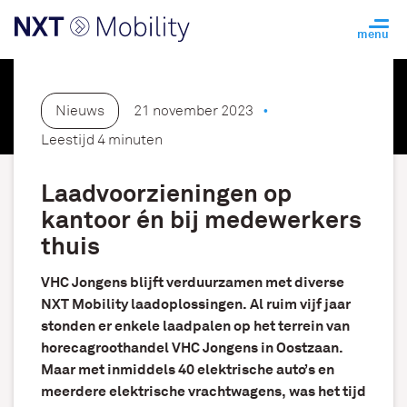
Nieuws
21 november 2023
Leestijd 4 minuten
Laadvoorzieningen op
kantoor én bij medewerkers
thuis
VHC Jongens blijft verduurzamen met diverse
NXT Mobility laadoplossingen. Al ruim vijf jaar
stonden er enkele laadpalen op het terrein van
horecagroothandel VHC Jongens in Oostzaan.
Maar met inmiddels 40 elektrische auto’s en
meerdere elektrische vrachtwagens, was het tijd