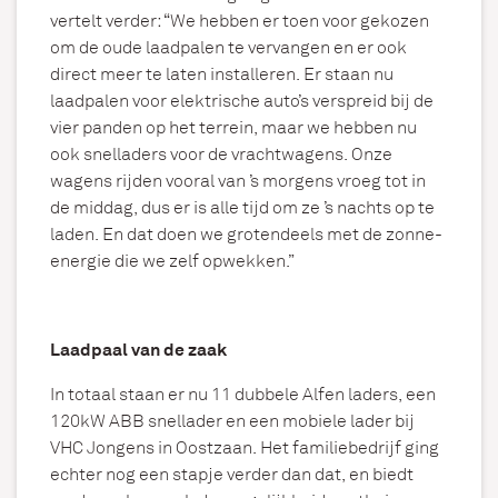
vertelt verder: “We hebben er toen voor gekozen
om de oude laadpalen te vervangen en er ook
direct meer te laten installeren. Er staan nu
laadpalen voor elektrische auto’s verspreid bij de
vier panden op het terrein, maar we hebben nu
ook snelladers voor de vrachtwagens. Onze
wagens rijden vooral van ’s morgens vroeg tot in
de middag, dus er is alle tijd om ze ’s nachts op te
laden. En dat doen we grotendeels met de zonne-
energie die we zelf opwekken.”
Laadpaal van de zaak
In totaal staan er nu 11 dubbele Alfen laders, een
120kW ABB snellader en een mobiele lader bij
VHC Jongens in Oostzaan. Het familiebedrijf ging
echter nog een stapje verder dan dat, en biedt