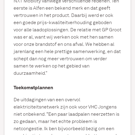
NXT Mobility vanwege verschillende redenen. Ten
eerste is Alfen een bekend merk en dat geeft
vertrouwen in het product. Daarbij werd er ook
een goede prijs-kwaliteitverhouding geboden
voor alle laadoplossingen. De relatie met GP Groot
was er al, want wij werken ook met hen samen
voor onze brandstof en ons afval. We hebben al
jarenlang een hele prettige samenwerking, en dat
schept dan nog meer vertrouwen om verder
samen te werken op het gebied van
duurzaamheid.”
Toekomstplannen
De uitdagingen van een overvol
elektriciteitsnetwerk zijn ook voor VHC Jongens
niet onbekend. “Een paar laadpalen neerzetten is
zo gedaan, maar het echte probleem is
netcongestie. Ik ben bijvoorbeeld bezig om een