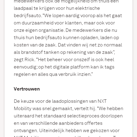
medewerkers ook de mogelijkheid om thuis een
laadpaal te krijgen voor hun elektrische
bedrijfsauto. “We lopen aardig voorop als het gaat
om duurzaamheid voor klanten, maar ook voor
onze eigen organisatie. De medewerkers die nu
thuis hun bedrijfsauto kunnen opladen, laden op
kosten van de zaak. Dat vinden wij net zo normaal
als brandstof tanken op rekening van de zaak”,
zegt Rick. “Het beheer voor onszelf is ook heel
eenvoudig; op het digitale platform kan ik tags
regelen en alles qua verbruik inzien.”
Vertrouwen
De keuze voor de laadoplossingen van NXT
Mobility was snel gemaakt, vertelt hij. “We hebben
uiteraard het standaard selectieproces doorlopen
en van verschillende aanbieders offertes
ontvangen. Uiteindelijk hebben we gekozen voor