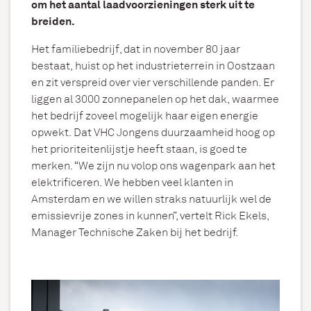
om het aantal laadvoorzieningen sterk uit te
breiden.
Het familiebedrijf, dat in november 80 jaar
bestaat, huist op het industrieterrein in Oostzaan
en zit verspreid over vier verschillende panden. Er
liggen al 3000 zonnepanelen op het dak, waarmee
het bedrijf zoveel mogelijk haar eigen energie
opwekt. Dat VHC Jongens duurzaamheid hoog op
het prioriteitenlijstje heeft staan, is goed te
merken. “We zijn nu volop ons wagenpark aan het
elektrificeren. We hebben veel klanten in
Amsterdam en we willen straks natuurlijk wel de
emissievrije zones in kunnen”, vertelt Rick Ekels,
Manager Technische Zaken bij het bedrijf.