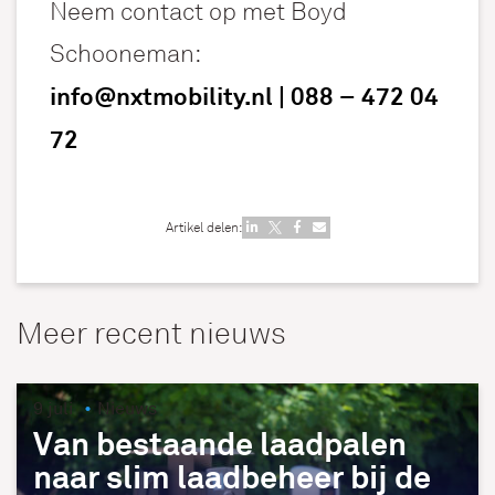
Neem contact op met Boyd
Schooneman:
info@nxtmobility.nl
|
088 – 472 04
72
Artikel delen:
Meer recent nieuws
9 juli
Nieuws
Van bestaande laadpalen
naar slim laadbeheer bij de