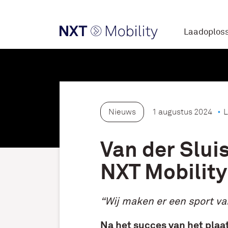
Laadoplos
Nieuws
1 augustus 2024
L
Van der Sluis
NXT Mobility
“Wij maken er een sport va
Na het succes van het plaa