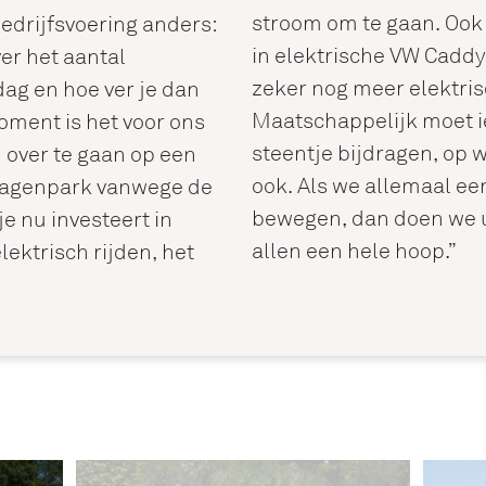
stroom om te gaan. Ook 
edrijfsvoering anders:
in elektrische VW Caddy
er het aantal
zeker nog meer elektris
ag en hoe ver je dan
Maatschappelijk moet i
moment is het voor ons
steentje bijdragen, op 
 over te gaan op een
ook. Als we allemaal ee
 wagenpark vanwege de
bewegen, dan doen we ui
je nu investeert in
allen een hele hoop.”
lektrisch rijden, het