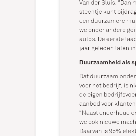
Van der Sluis. “Dan m
steentje kunt bijdr
een duurzamere man
we onder andere geï
auto’s. De eerste la
jaar geleden laten in
Duurzaamheid als s
Dat duurzaam onder
voor het bedrijf, is n
de eigen bedrijfsvoe
aanbod voor klanten.
“Naast onderhoud en
we ook nieuwe machi
Daarvan is 95% elekt