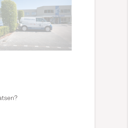
aatsen?