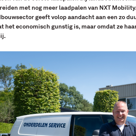
e breiden met nog meer laadpalen van NXT Mobility.
dbouwsector geeft volop aandacht aan een zo d
at het economisch gunstig is, maar omdat ze haar
j.