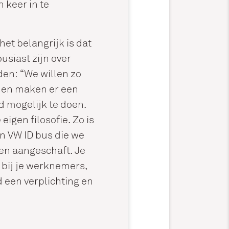
 keer in te
 het belangrijk is dat
siast zijn over
jden: “We willen zo
 en maken er een
d mogelijk te doen.
eigen filosofie. Zo is
en VW ID bus die we
en aangeschaft. Je
bij je werknemers,
 een verplichting en