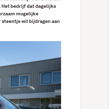
 Het bedrijf dat dagelijks
uurzaam mogelijke
 steentje wil bijdragen aan