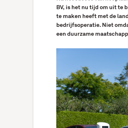
BV, is het nu tijd om uit t
te maken heeft met de lan
bedrijfsoperatie. Niet omd
een duurzame maatschappi