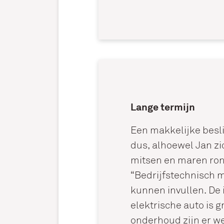
Lange termijn
Een makkelijke besli
dus, alhoewel Jan zi
mitsen en maren ron
“Bedrijfstechnisch m
kunnen invullen. De 
elektrische auto is g
onderhoud zijn er w