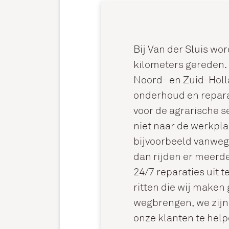
Bij Van der Sluis wor
kilometers gereden. 
Noord- en Zuid-Holla
onderhoud en repara
voor de agrarische se
niet naar de werkpl
bijvoorbeeld vanwege
dan rijden er meerd
24/7 reparaties uit t
ritten die wij maken 
wegbrengen, we zij
onze klanten te helpe