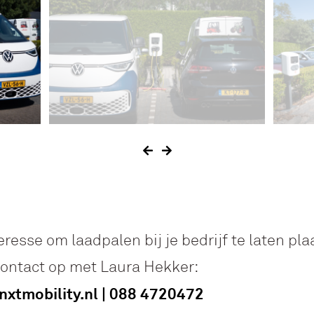
eresse om laadpalen bij je bedrijf te laten pl
ontact op met Laura Hekker:
nxtmobility.nl
|
088 4720472