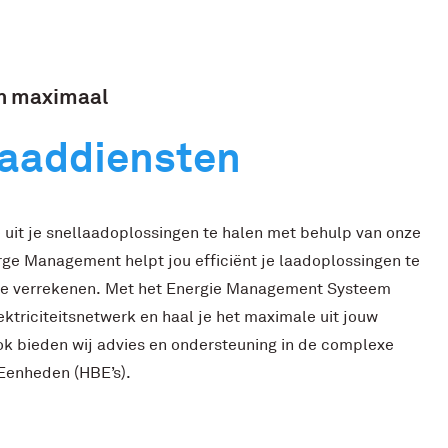
n
maximaal
laaddiensten
 uit je snellaadoplossingen te halen met behulp van onze
ge Management helpt jou efficiënt je laadoplossingen te
te verrekenen. Met het Energie Management Systeem
ktriciteitsnetwerk en haal je het maximale uit jouw
k bieden wij advies en ondersteuning in de complexe
Eenheden (HBE’s).