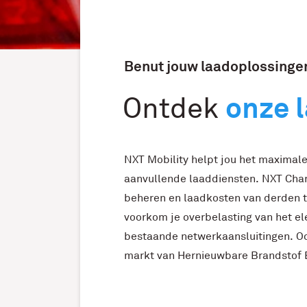
Benut jouw
laadoplossinge
onze 
Ontdek
NXT Mobility helpt jou het maximale
aanvullende laaddiensten. NXT Char
beheren en laadkosten van derden 
voorkom je overbelasting van het ele
bestaande netwerkaansluitingen. Oo
markt van Hernieuwbare Brandstof 