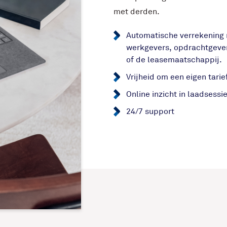
met derden.
Automatische verrekening 
werkgevers, opdrachtgeve
of de leasemaatschappij.
Vrijheid om een eigen tarief 
Online inzicht in laadsessi
24/7 support