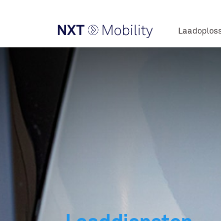
Laadoplos