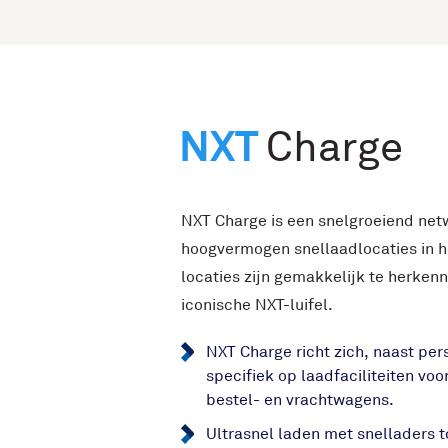
NXT
Charge
NXT Charge is een snelgroeiend net
hoogvermogen snellaadlocaties in 
locaties zijn gemakkelijk te herken
iconische NXT-luifel.
NXT Charge richt zich, naast per
specifiek op laadfaciliteiten voo
bestel- en vrachtwagens.
Ultrasnel laden met snelladers 