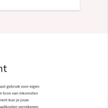
nt
ast gebruik voor eigen
n bron van inkomsten
ent kun je jouw
aadkosten verrekenen