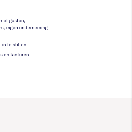
met gasten,
rs, eigen onderneming
in te stillen
es en facturen