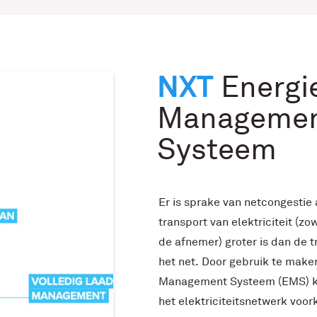
NXT
Energi
Manageme
Systeem
Er is sprake van netcongestie 
transport van elektriciteit (zo
de afnemer) groter is dan de t
het net. Door gebruik te make
Management Systeem (EMS) ku
het elektriciteitsnetwerk voo