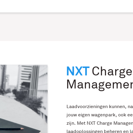
NXT
Charge
Manageme
Laadvoorzieningen kunnen, na
jouw eigen wagenpark, ook ee
zijn. Met NXT Charge Managem
laadoplossingen beheren en l