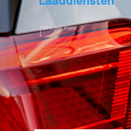
Laaddiensten
Ontdek meer