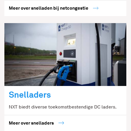
Meer over snelladen bij netcongestie
Snelladers
NXT biedt diverse toekomstbestendige DC laders.
Meer over snelladers