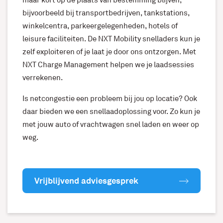
maar kort op de plaats van bestemming blijven,
bijvoorbeeld bij transportbedrijven, tankstations,
winkelcentra, parkeergelegenheden, hotels of
leisure faciliteiten. De NXT Mobility snelladers kun je
zelf exploiteren of je laat je door ons ontzorgen. Met
NXT Charge Management helpen we je laadsessies
verrekenen.
Is netcongestie een probleem bij jou op locatie? Ook
daar bieden we een snellaadoplossing voor. Zo kun je
met jouw auto of vrachtwagen snel laden en weer op
weg.
Vrijblijvend adviesgesprek