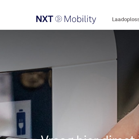
Laadoplos