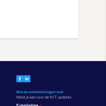
Mis de ontwikkelingen niet
Meld je aan voor de NXT updates
E-mailadres
*