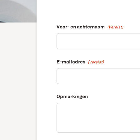
Voor- en achternaam
(Vereist)
E-mailadres
(Vereist)
Opmerkingen