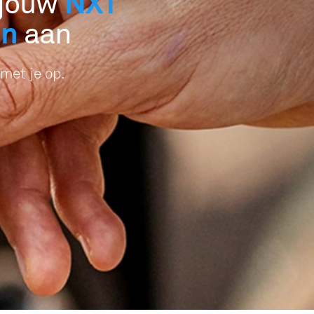
NXT
 jouw
en
aan
met je op.