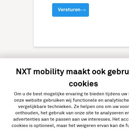
Versturen
NXT mobility maakt ook gebru
cookies
Om u de best mogelijke ervaring te bieden tijdens uw
Ga snel naar
Bran
onze website gebruiken wij functionele en analytisch
vergelijkbare technieken. Ze helpen ons om uw voo
Laadoplossingen
Zorg
onthouden, het gebruik van onze site te analyseren e
advertenties aan te passen aan uw interesses. Het ac
Voor thuis
Vast
cookies is optioneel, maar het weigeren ervan kan de fu