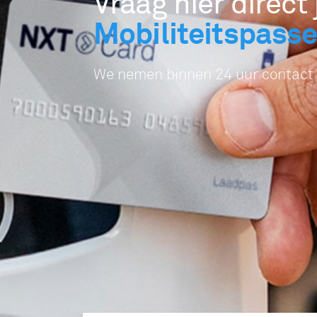
Vraag hier direct
Mobiliteitspass
We nemen binnen 24 uur contact 