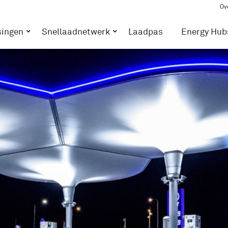
Ov
singen
Snellaadnetwerk
Laadpas
Energy Hub