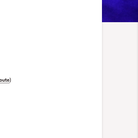
oute
)