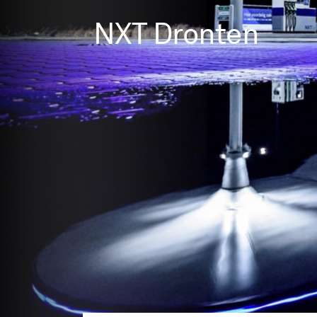
NXT Dronten