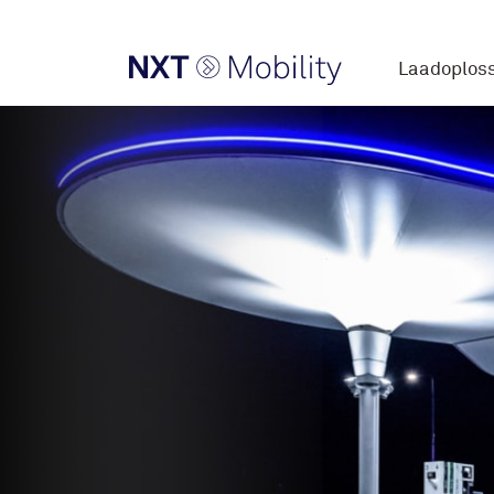
Laadoplos