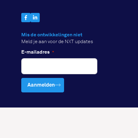
Mis de ontwikkelingen niet
Meld je aan voor de NXT updates
E-mailadres
*
Aanmelden