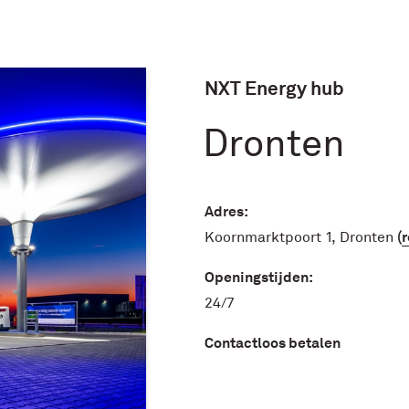
NXT Energy hub
Dronten
Adres:
(
r
Koornmarktpoort 1, Dronten
Openingstijden:
24/7
Contactloos betalen