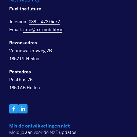
Fuel the future
Telefoon:
088 – 472 04 72
Email:
info@nxtmobility.n
l
Bezoekadres
Vennewatersweg 2B
1852 PT Heiloo
Postadres
Postbus 76
1850 AB Heiloo
Mis de ontwikkelingen niet
Meld je aan voor de NXT updates