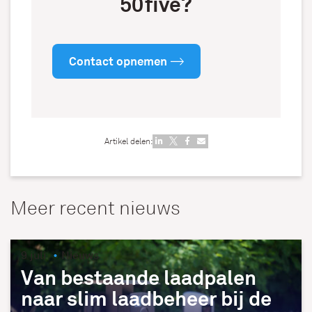
50five?
Contact opnemen
Artikel delen:
Meer recent nieuws
9 juli
Nieuws
Van bestaande laadpalen
naar slim laadbeheer bij de