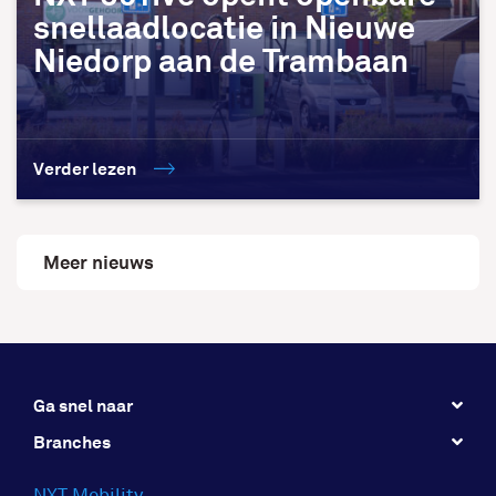
snellaadlocatie in Nieuwe
Niedorp aan de Trambaan
Verder lezen
Meer nieuws
Ga snel naar
Branches
NXT Mobility