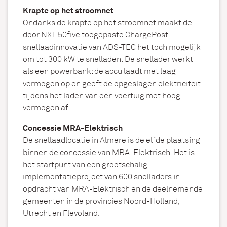
Krapte op het stroomnet
Ondanks de krapte op het stroomnet maakt de
door NXT 50five toegepaste ChargePost
snellaadinnovatie van ADS-TEC het toch mogelijk
om tot 300 kW te snelladen. De snellader werkt
als een powerbank: de accu laadt met laag
vermogen op en geeft de opgeslagen elektriciteit
tijdens het laden van een voertuig met hoog
vermogen af.
Concessie MRA-Elektrisch
De snellaadlocatie in Almere is de elfde plaatsing
binnen de concessie van MRA-Elektrisch. Het is
het startpunt van een grootschalig
implementatieproject van 600 snelladers in
opdracht van MRA-Elektrisch en de deelnemende
gemeenten in de provincies Noord-Holland,
Utrecht en Flevoland.